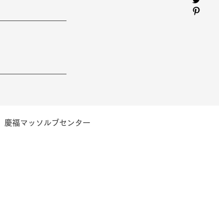
慶福マッソルブセンター