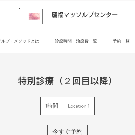
慶福マッソルブセンター
ソルブ・メソッドとは
診療時間・治療費一覧
予約一覧
特別診療（２回目以降）
1時間
1
Location 1
時
今すぐ予約