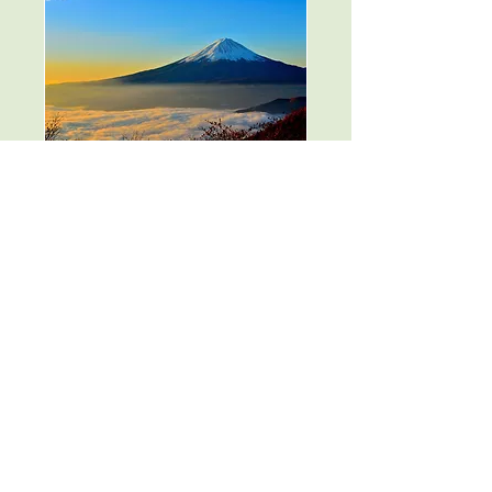
特別診療（２回目以
降）
1時間
今すぐ予約
診療日：月・水・金・土
​診療時間：10:00～12:00,
14:00～18:00