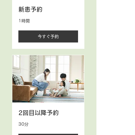
新患予約
1時間
今すぐ予約
2回目以降予約
30分